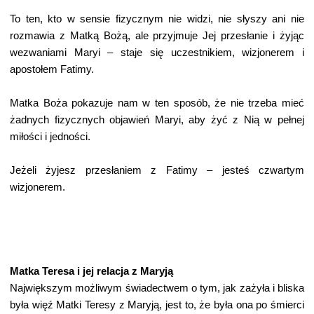
To ten, kto w sensie fizycznym nie widzi, nie słyszy ani nie
rozmawia z Matką Bożą, ale przyjmuje Jej przesłanie i żyjąc
wezwaniami Maryi – staje się uczestnikiem, wizjonerem i
apostołem Fatimy.
Matka Boża pokazuje nam w ten sposób, że nie trzeba mieć
żadnych fizycznych objawień Maryi, aby żyć z Nią w pełnej
miłości i jedności.
Jeżeli żyjesz przesłaniem z Fatimy – jesteś czwartym
wizjonerem.
Matka Teresa i jej relacja z Maryją
Największym możliwym świadectwem o tym, jak zażyła i bliska
była więź Matki Teresy z Maryją, jest to, że była ona po śmierci