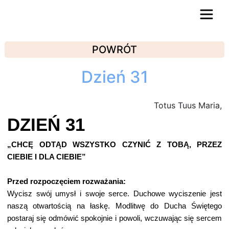
POWRÓT
Dzień 31
Totus Tuus Maria,
DZIEŃ 31
„CHCĘ ODTĄD WSZYSTKO CZYNIĆ Z TOBĄ, PRZEZ
CIEBIE I DLA CIEBIE”
Przed rozpoczęciem rozważania:
Wycisz swój umysł i swoje serce. Duchowe wyciszenie jest
naszą otwartością na łaskę. Modlitwę do Ducha Świętego
postaraj się odmówić spokojnie i powoli, wczuwając się sercem