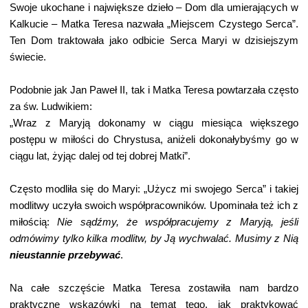
Swoje ukochane i największe dzieło – Dom dla umierających w
Kalkucie – Matka Teresa nazwała „Miejscem Czystego Serca”.
Ten Dom traktowała jako odbicie Serca Maryi w dzisiejszym
świecie.
Podobnie jak Jan Paweł II, tak i Matka Teresa powtarzała często
za św. Ludwikiem:
„Wraz z Maryją dokonamy w ciągu miesiąca większego
postępu w miłości do Chrystusa, aniżeli dokonałybyśmy go w
ciągu lat, żyjąc dalej od tej dobrej Matki”.
Często modliła się do Maryi: „Użycz mi swojego Serca” i takiej
modlitwy uczyła swoich współpracowników. Upominała też ich z
miłością:
Nie sądźmy, że współpracujemy z Maryją, jeśli
odmówimy tylko kilka modlitw, by Ją wychwalać. Musimy z Nią
nieustannie przebywać
.
Na całe szczęście Matka Teresa zostawiła nam bardzo
praktyczne wskazówki na temat tego, jak praktykować