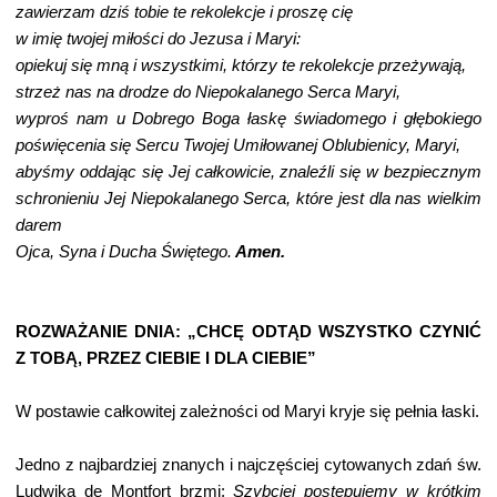
zawierzam dziś tobie te rekolekcje i proszę cię
w imię twojej miłości do Jezusa i Maryi:
opiekuj się mną i wszystkimi, którzy te rekolekcje przeżywają,
strzeż nas na drodze do Niepokalanego Serca Maryi,
wyproś nam u Dobrego Boga łaskę świadomego i głębokiego
poświęcenia się Sercu Twojej Umiłowanej Oblubienicy, Maryi,
abyśmy oddając się Jej całkowicie, znaleźli się w bezpiecznym
schronieniu Jej Niepokalanego Serca, które jest dla nas wielkim
darem
Ojca, Syna i Ducha Świętego.
Amen.
ROZWAŻANIE DNIA: „CHCĘ ODTĄD WSZYSTKO CZYNIĆ
Z TOBĄ, PRZEZ CIEBIE I DLA CIEBIE”
W postawie całkowitej zależności od Maryi kryje się pełnia łaski.
Jedno z najbardziej znanych i najczęściej cytowanych zdań św.
Ludwika de Montfort brzmi:
Szybciej postępujemy w krótkim