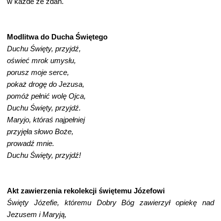
w każde ze zdań.
Modlitwa do Ducha Świętego
Duchu Święty, przyjdź,
oświeć mrok umysłu,
porusz moje serce,
pokaż drogę do Jezusa,
pomóż pełnić wolę Ojca,
Duchu Święty, przyjdź.
Maryjo, któraś najpełniej
przyjęła słowo Boże,
prowadź mnie.
Duchu Święty, przyjdź!
Akt zawierzenia rekolekcji świętemu Józefowi
Święty Józefie, któremu Dobry Bóg zawierzył opiekę nad
Jezusem i Maryją,