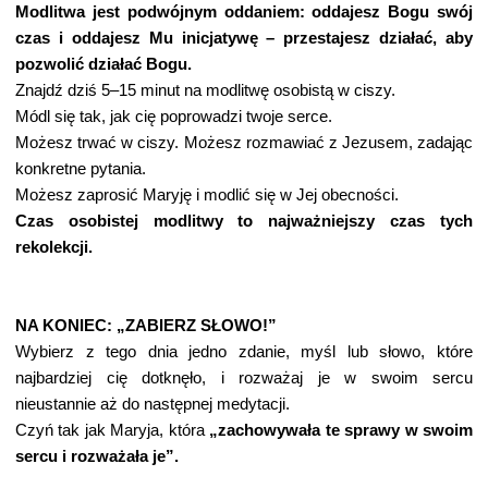
Modlitwa jest podwójnym oddaniem: oddajesz Bogu swój
czas i oddajesz Mu inicjatywę – przestajesz działać, aby
pozwolić działać Bogu.
Znajdź dziś 5–15 minut na modlitwę osobistą w ciszy.
Módl się tak, jak cię poprowadzi twoje serce.
Możesz trwać w ciszy. Możesz rozmawiać z Jezusem, zadając
konkretne pytania.
Możesz zaprosić Maryję i modlić się w Jej obecności.
Czas osobistej modlitwy to najważniejszy czas tych
rekolekcji.
NA KONIEC: „ZABIERZ SŁOWO!”
Wybierz z tego dnia jedno zdanie, myśl lub słowo, które
najbardziej cię dotknęło, i rozważaj je w swoim sercu
nieustannie aż do następnej medytacji.
Czyń tak jak Maryja, która
„zachowywała te sprawy w swoim
sercu i rozważała je”.