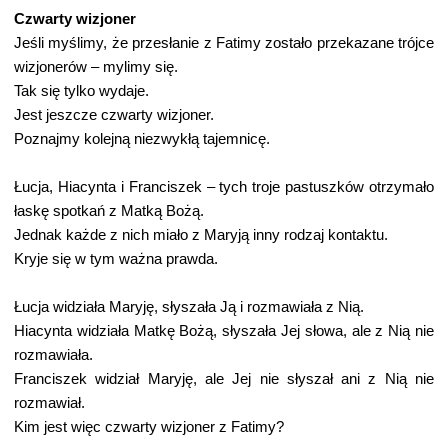
Czwarty wizjoner
Jeśli myślimy, że przesłanie z Fatimy zostało przekazane trójce
wizjonerów – mylimy się.
Tak się tylko wydaje.
Jest jeszcze czwarty wizjoner.
Poznajmy kolejną niezwykłą tajemnicę.
Łucja, Hiacynta i Franciszek – tych troje pastuszków otrzymało
łaskę spotkań z Matką Bożą.
Jednak każde z nich miało z Maryją inny rodzaj kontaktu.
Kryje się w tym ważna prawda.
Łucja widziała Maryję, słyszała Ją i rozmawiała z Nią.
Hiacynta widziała Matkę Bożą, słyszała Jej słowa, ale z Nią nie
rozmawiała.
Franciszek widział Maryję, ale Jej nie słyszał ani z Nią nie
rozmawiał.
Kim jest więc czwarty wizjoner z Fatimy?